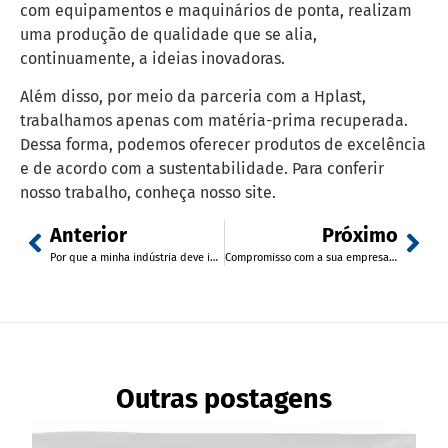
com equipamentos e maquinários de ponta, realizam
uma produção de qualidade que se alia,
continuamente, a ideias inovadoras.
Além disso, por meio da parceria com a Hplast,
trabalhamos apenas com matéria-prima recuperada.
Dessa forma, podemos oferecer produtos de excelência
e de acordo com a sustentabilidade. Para conferir
nosso trabalho, conheça nosso site.
Anterior
Próximo
Por que a minha indústria deve investir em filmes técnicos?
Compromisso com a sua empresa e o seu cliente! Conheça o envelope plástico para Nota Fiscal da Gerst
Outras postagens