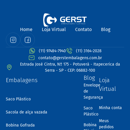
Home
Loja Virtual
Contato
Blog
(11) 97484-7940
(11) 3164-2028
contato@gerstembalagens.com.br
Estrada José Cintra, Nº 175 - Potuverá - Itapecerica da
Serra - SP - CEP: 06882-100
Blog
Embalagens
Loja
Envelope
Virtual
de
Segurança
Saco Plástico
Minha conta
Saco
Sacola de alça vazada
Plástico
Meus
Bobina
Bobina Gofrada
pedidos