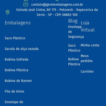
contato@gerstembalagens.com.br
Estrada José Cintra, Nº 175 - Potuverá - Itapecerica da
Serra - SP - CEP: 06882-100
Blog
Embalagens
Loja
Envelope
Virtual
de
Segurança
Saco Plástico
Minha conta
Saco
Sacola de alça vazada
Plástico
Meus
Bobina
Bobina Gofrada
pedidos
Plástica
Bobina Plástica
Carrinho
Bobina de Banner
Fita de Aviso
Envelope de