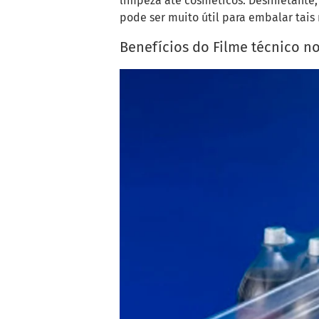
limpeza até cosméticos. Desinfetante,
pode ser muito útil para embalar tais
Benefícios do Filme técnico 