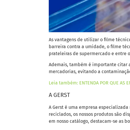
As vantagens de utilizar o filme técn
barreira contra a umidade, o filme t
prateleiras de supermercado e entre 
Ademais, também é importante citar a 
mercadorias, evitando a contaminação
Leia também: ENTENDA POR QUE AS E
A GERST
A Gerst é uma empresa especializada 
reciclados, os nossos produtos são dis
em nosso catálogo, destacam-se as bobi