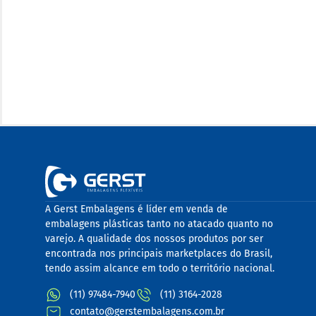
A Gerst Embalagens é líder em venda de
embalagens plásticas tanto no atacado quanto no
varejo. A qualidade dos nossos produtos por ser
encontrada nos principais marketplaces do Brasil,
tendo assim alcance em todo o território nacional.
(11) 97484-7940
(11) 3164-2028
contato@gerstembalagens.com.br