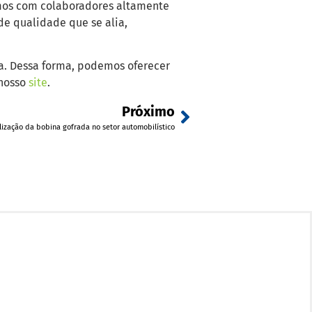
mos com colaboradores altamente
e qualidade que se alia,
a. Dessa forma, podemos oferecer
 nosso
site
.
Próximo
lização da bobina gofrada no setor automobilístico