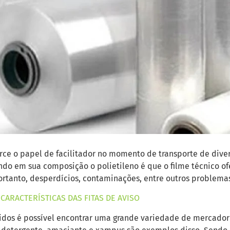
erce o papel de facilitador no momento de transporte de div
ndo em sua composição o polietileno é que o filme técnico of
portanto, desperdícios, contaminações, entre outros problema
ARACTERÍSTICAS DAS FITAS DE AVISO
uidos é possível encontrar uma grande variedade de mercador