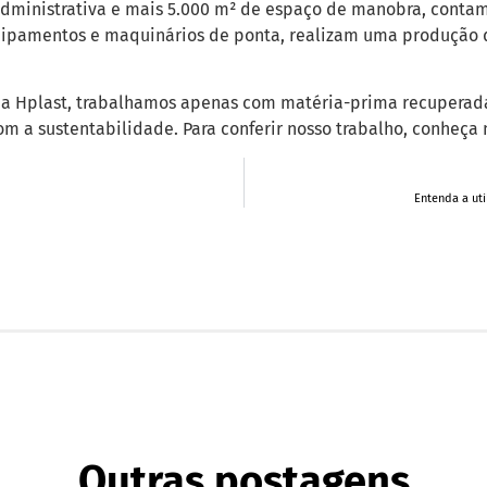
dministrativa e mais 5.000 m² de espaço de manobra, conta
ipamentos e maquinários de ponta, realizam uma produção d
 a Hplast, trabalhamos apenas com matéria-prima recuperad
m a sustentabilidade. Para conferir nosso trabalho, conheça
Entenda a uti
Outras postagens