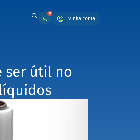
0
Minha conta
ser útil no
líquidos