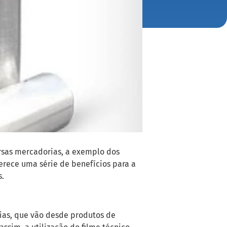
ersas mercadorias, a exemplo dos
erece uma série de benefícios para a
s.
ias, que vão desde produtos de