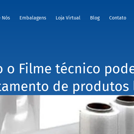
e Nós
Embalagens
Loja Virtual
Blog
Contato
 o Filme técnico pode 
amento de produtos 