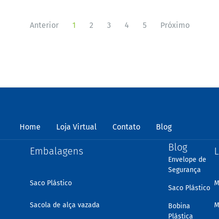
Anterior
1
2
3
4
5
Próximo
Home
Loja Virtual
Contato
Blog
Blog
Embalagens
L
Envelope de
Segurança
Saco Plástico
M
Saco Plástico
Sacola de alça vazada
M
Bobina
Plástica