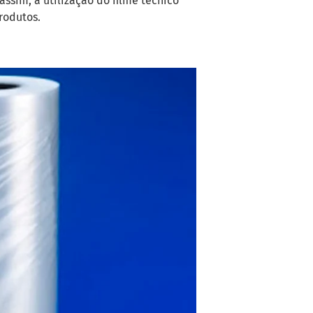
ssim, a utilização do filme técnico
rodutos.