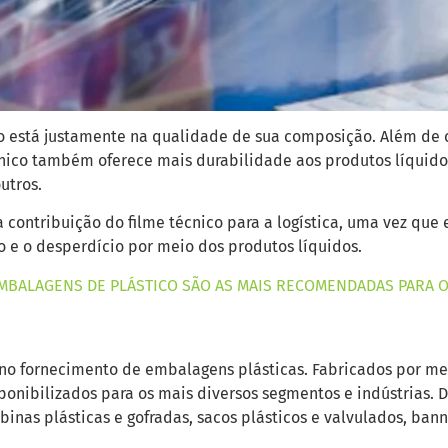
ico está justamente na qualidade de sua composição. Além de
écnico também oferece mais durabilidade aos produtos líquid
outros.
contribuição do filme técnico para a logística, uma vez que 
 e o desperdício por meio dos produtos líquidos.
MBALAGENS DE PLÁSTICO SÃO AS MAIS RECOMENDADAS PARA 
no fornecimento de embalagens plásticas. Fabricados por mei
ponibilizados para os mais diversos segmentos e indústrias. 
nas plásticas e gofradas, sacos plásticos e valvulados, banner