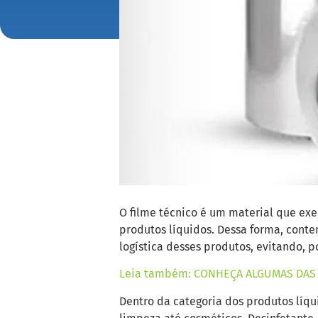
O filme técnico é um material que ex
produtos líquidos. Dessa forma, conte
logística desses produtos, evitando, 
Leia também: CONHEÇA ALGUMAS DAS C
Dentro da categoria dos produtos líq