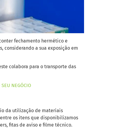
 conter fechamento hermético e
os, considerando a sua exposição em
este colabora para o transporte das
O SEU NEGÓCIO
o da utilização de materiais
Dentre os itens que disponibilizamos
s, fitas de aviso e filme técnico.