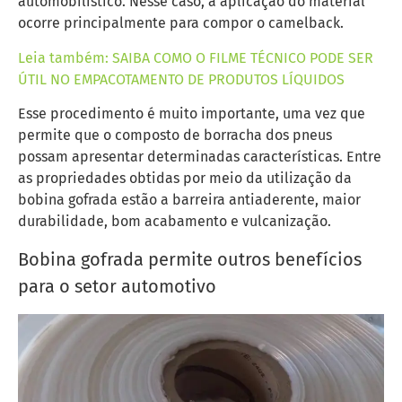
automobilístico. Nesse caso, a aplicação do material
ocorre principalmente para compor o camelback.
Leia também: SAIBA COMO O FILME TÉCNICO PODE SER
ÚTIL NO EMPACOTAMENTO DE PRODUTOS LÍQUIDOS
Esse procedimento é muito importante, uma vez que
permite que o composto de borracha dos pneus
possam apresentar determinadas características. Entre
as propriedades obtidas por meio da utilização da
bobina gofrada estão a barreira antiaderente, maior
durabilidade, bom acabamento e vulcanização.
Bobina gofrada permite outros benefícios
para o setor automotivo