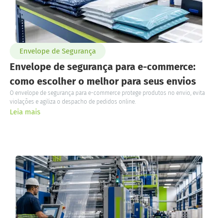
Envelope de Segurança
Envelope de segurança para e-commerce:
como escolher o melhor para seus envios
O envelope de segurança para e-commerce protege produtos no envio, evita
violações e agiliza o despacho de pedidos online.
Leia mais