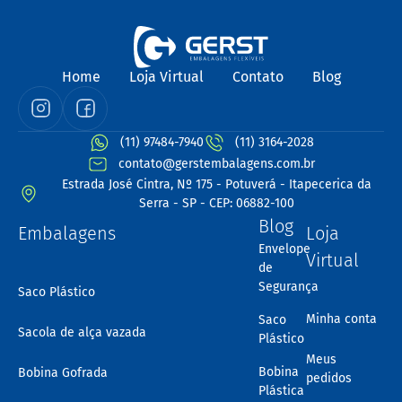
Home
Loja Virtual
Contato
Blog
(11) 97484-7940
(11) 3164-2028
contato@gerstembalagens.com.br
Estrada José Cintra, Nº 175 - Potuverá - Itapecerica da
Serra - SP - CEP: 06882-100
Blog
Embalagens
Loja
Envelope
Virtual
de
Segurança
Saco Plástico
Minha conta
Saco
Sacola de alça vazada
Plástico
Meus
Bobina
Bobina Gofrada
pedidos
Plástica