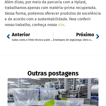
Além disso, por meio da parceria com a Hplast,
trabalhamos apenas com matéria-prima recuperada.
Dessa forma, podemos oferecer produtos de excelência
e de acordo com a sustentabilidade. Para conferir
nosso trabalho, conheça nosso
site
.
Anterior
Próximo
Saiba como o Filme técnico pode ser útil no empacotamento de produtos líquidos
Envelopes de segurança: úteis em concursos públicos e entrega de cartão
Outras postagens