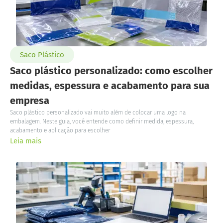
Saco Plástico
Saco plástico personalizado: como escolher
medidas, espessura e acabamento para sua
empresa
Saco plástico personalizado vai muito além de colocar uma logo na
embalagem. Neste guia, você entende como definir medida, espessura,
acabamento e aplicação para escolher
Leia mais