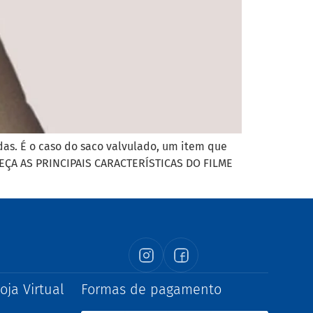
as. É o caso do saco valvulado, um item que
HEÇA AS PRINCIPAIS CARACTERÍSTICAS DO FILME
oja Virtual
Formas de pagamento