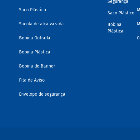
Segurança
Saco Plástico
M
Saco Plástico
Sacola de alça vazada
M
Bobina
Plástica
Bobina Gofrada
C
Bobina Plástica
Bobina de Banner
Fita de Aviso
Envelope de segurança