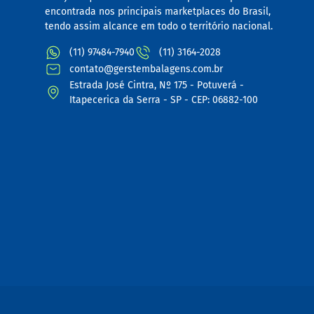
encontrada nos principais marketplaces do Brasil,
tendo assim alcance em todo o território nacional.
(11) 97484-7940
(11) 3164-2028
contato@gerstembalagens.com.br
Estrada José Cintra, Nº 175 - Potuverá -
Itapecerica da Serra - SP - CEP: 06882-100