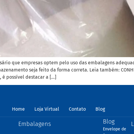
essário que empresas optem pelo uso das embalagens adequad
rmazenamento seja feito da forma correta. Leia também: CON
é possível destacar a […]
Home
Loja Virtual
Contato
Blog
Blog
Embalagens
L
Envelope de