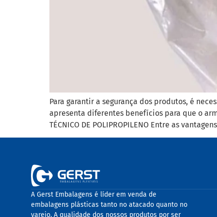
Para garantir a segurança dos produtos, é nec
apresenta diferentes benefícios para que o a
TÉCNICO DE POLIPROPILENO Entre as vantagens, 
A Gerst Embalagens é líder em venda de
embalagens plásticas tanto no atacado quanto no
varejo. A qualidade dos nossos produtos por ser