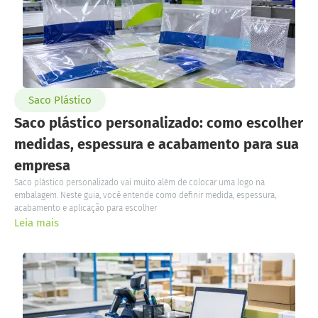
Saco Plástico
Saco plástico personalizado: como escolher
medidas, espessura e acabamento para sua
empresa
Saco plástico personalizado vai muito além de colocar uma logo na
embalagem. Neste guia, você entende como definir medida, espessura,
acabamento e aplicação para escolher
Leia mais