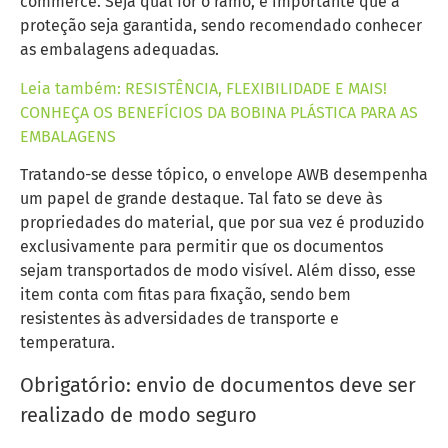
commerce. Seja qual for o ramo, é importante que a
proteção seja garantida, sendo recomendado conhecer
as embalagens adequadas.
Leia também: RESISTÊNCIA, FLEXIBILIDADE E MAIS!
CONHEÇA OS BENEFÍCIOS DA BOBINA PLÁSTICA PARA AS
EMBALAGENS
Tratando-se desse tópico, o envelope AWB desempenha
um papel de grande destaque. Tal fato se deve às
propriedades do material, que por sua vez é produzido
exclusivamente para permitir que os documentos
sejam transportados de modo visível. Além disso, esse
item conta com fitas para fixação, sendo bem
resistentes às adversidades de transporte e
temperatura.
Obrigatório: envio de documentos deve ser
realizado de modo seguro