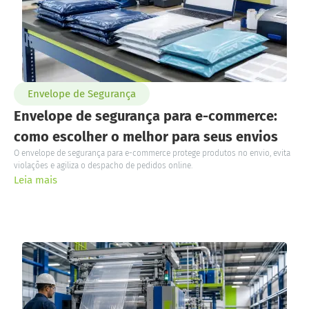
Envelope de Segurança
Envelope de segurança para e-commerce:
como escolher o melhor para seus envios
O envelope de segurança para e-commerce protege produtos no envio, evita
violações e agiliza o despacho de pedidos online.
Leia mais