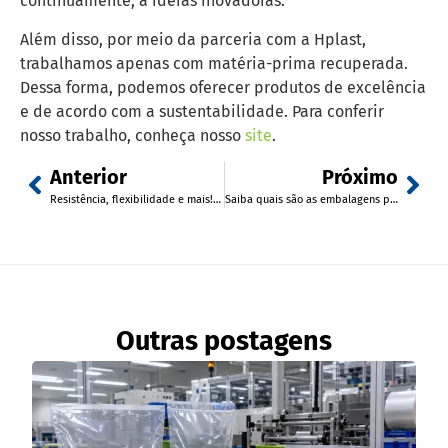
continuamente, a ideias inovadoras.
Além disso, por meio da parceria com a Hplast,
trabalhamos apenas com matéria-prima recuperada.
Dessa forma, podemos oferecer produtos de excelência
e de acordo com a sustentabilidade. Para conferir
nosso trabalho, conheça nosso
site
.
Anterior
Próximo
Resistência, flexibilidade e mais! Conheça os benefícios da bobina plástica para as embalagens
Saiba quais são as embalagens plásticas mais recomendadas para o e-commerce
Outras postagens