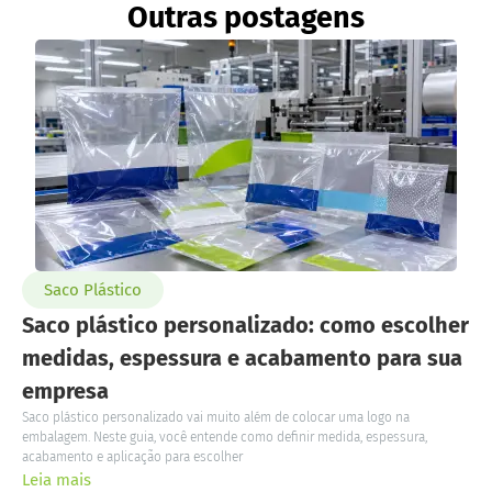
Outras postagens
Saco Plástico
Saco plástico personalizado: como escolher
medidas, espessura e acabamento para sua
empresa
Saco plástico personalizado vai muito além de colocar uma logo na
embalagem. Neste guia, você entende como definir medida, espessura,
acabamento e aplicação para escolher
Leia mais