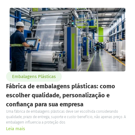
Embalagens Plásticas
Fábrica de embalagens plásticas: como
escolher qualidade, personalização e
confiança para sua empresa
Uma fábrica de embalagens plásticas deve ser escolhida considerando
qualidade, prazo de entrega, suporte e custo-benefício, não apenas preço. A
embalagem influencia a proteção dos
Leia mais