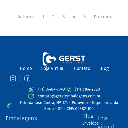
Anterior
1
2
3
4
5
Próximo
Home
Loja Virtual
Contato
Blog
(11) 97484-7940
(11) 3164-2028
contato@gerstembalagens.com.br
Estrada José Cintra, Nº 175 - Potuverá - Itapecerica da
Serra - SP - CEP: 06882-100
Blog
Embalagens
Loja
Envelope
Virtual