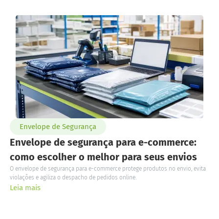
Envelope de Segurança
Envelope de segurança para e-commerce:
como escolher o melhor para seus envios
O envelope de segurança para e-commerce protege produtos no envio, evita
violações e agiliza o despacho de pedidos online.
Leia mais