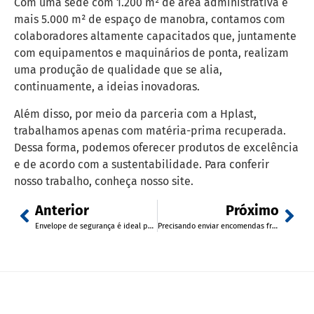
Com uma sede com 1.200 m² de área administrativa e
mais 5.000 m² de espaço de manobra, contamos com
colaboradores altamente capacitados que, juntamente
com equipamentos e maquinários de ponta, realizam
uma produção de qualidade que se alia,
continuamente, a ideias inovadoras.
Além disso, por meio da parceria com a Hplast,
trabalhamos apenas com matéria-prima recuperada.
Dessa forma, podemos oferecer produtos de excelência
e de acordo com a sustentabilidade. Para conferir
nosso trabalho, conheça nosso site.
Anterior
Próximo
Envelope de segurança é ideal para aplicação de provas
Precisando enviar encomendas frágeis? Conte com os envelopes de segurança