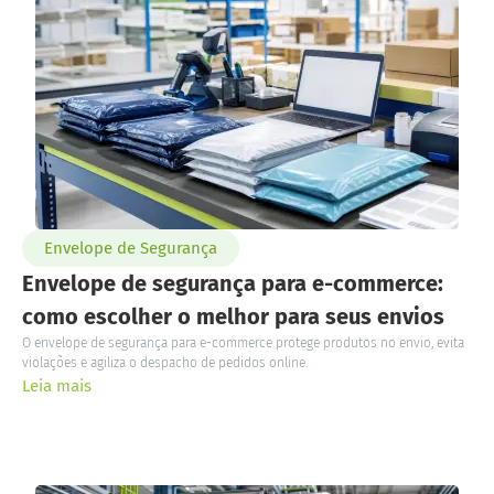
Envelope de Segurança
Envelope de segurança para e-commerce:
como escolher o melhor para seus envios
O envelope de segurança para e-commerce protege produtos no envio, evita
violações e agiliza o despacho de pedidos online.
Leia mais