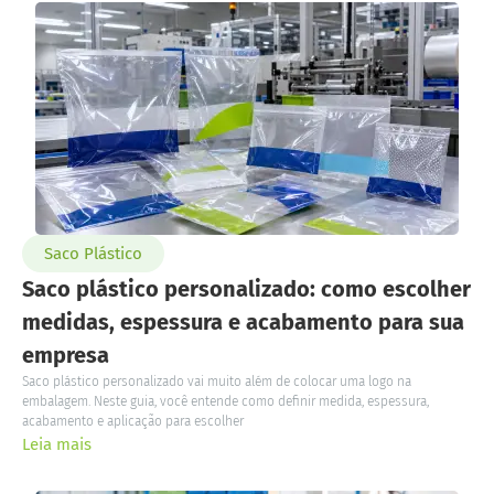
Saco Plástico
Saco plástico personalizado: como escolher
medidas, espessura e acabamento para sua
empresa
Saco plástico personalizado vai muito além de colocar uma logo na
embalagem. Neste guia, você entende como definir medida, espessura,
acabamento e aplicação para escolher
Leia mais