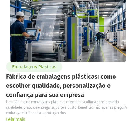
Embalagens Plásticas
Fábrica de embalagens plásticas: como
escolher qualidade, personalização e
confiança para sua empresa
Uma fábrica de embalagens plásticas deve ser escolhida considerando
qualidade, prazo de entrega, suporte e custo-benefício, não apenas preço. A
embalagem influencia a proteção dos
Leia mais