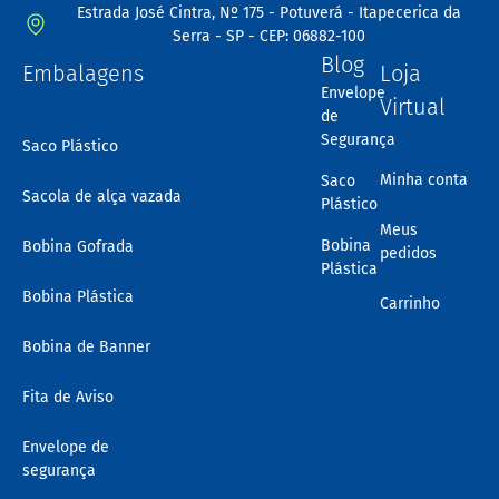
Estrada José Cintra, Nº 175 - Potuverá - Itapecerica da
Serra - SP - CEP: 06882-100
Blog
Embalagens
Loja
Envelope
Virtual
de
Segurança
Saco Plástico
Minha conta
Saco
Sacola de alça vazada
Plástico
Meus
Bobina
Bobina Gofrada
pedidos
Plástica
Bobina Plástica
Carrinho
Bobina de Banner
Fita de Aviso
Envelope de
segurança