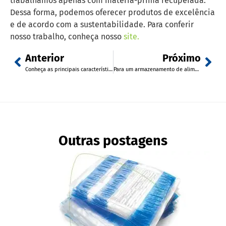
trabalhamos apenas com matéria-prima recuperada.
Dessa forma, podemos oferecer produtos de excelência
e de acordo com a sustentabilidade. Para conferir
nosso trabalho, conheça nosso
site.
Anterior
Próximo
Conheça as principais características do filme técnico de polipropileno
Para um armazenamento de alimentos eficaz, filme técnico deve ser utilizado corretamente; veja
Outras postagens