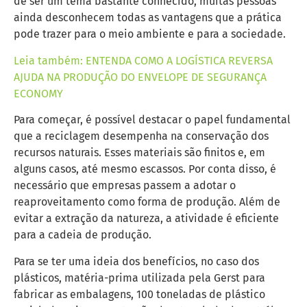
de ser um tema bastante conhecido, muitas pessoas
ainda desconhecem todas as vantagens que a prática
pode trazer para o meio ambiente e para a sociedade.
Leia também: ENTENDA COMO A LOGÍSTICA REVERSA
AJUDA NA PRODUÇÃO DO ENVELOPE DE SEGURANÇA
ECONOMY
Para começar, é possível destacar o papel fundamental
que a reciclagem desempenha na conservação dos
recursos naturais. Esses materiais são finitos e, em
alguns casos, até mesmo escassos. Por conta disso, é
necessário que empresas passem a adotar o
reaproveitamento como forma de produção. Além de
evitar a extração da natureza, a atividade é eficiente
para a cadeia de produção.
Para se ter uma ideia dos benefícios, no caso dos
plásticos, matéria-prima utilizada pela Gerst para
fabricar as embalagens, 100 toneladas de plástico