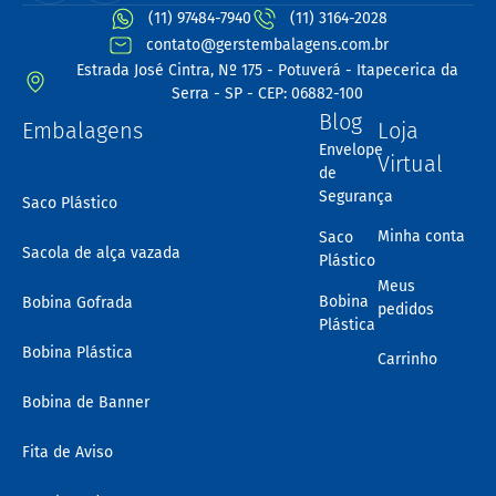
(11) 97484-7940
(11) 3164-2028
contato@gerstembalagens.com.br
Estrada José Cintra, Nº 175 - Potuverá - Itapecerica da
Serra - SP - CEP: 06882-100
Blog
Embalagens
Loja
Envelope
Virtual
de
Segurança
Saco Plástico
Minha conta
Saco
Sacola de alça vazada
Plástico
Meus
Bobina
Bobina Gofrada
pedidos
Plástica
Bobina Plástica
Carrinho
Bobina de Banner
Fita de Aviso