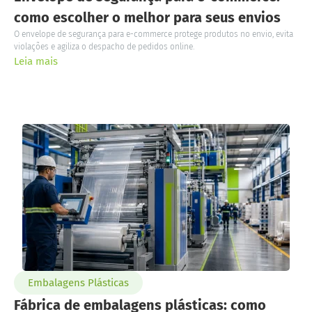
como escolher o melhor para seus envios
O envelope de segurança para e-commerce protege produtos no envio, evita
violações e agiliza o despacho de pedidos online.
Leia mais
Embalagens Plásticas
Fábrica de embalagens plásticas: como