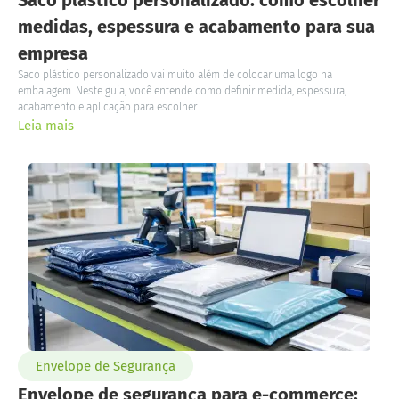
medidas, espessura e acabamento para sua
empresa
Saco plástico personalizado vai muito além de colocar uma logo na
embalagem. Neste guia, você entende como definir medida, espessura,
acabamento e aplicação para escolher
Leia mais
Envelope de Segurança
Envelope de segurança para e-commerce: