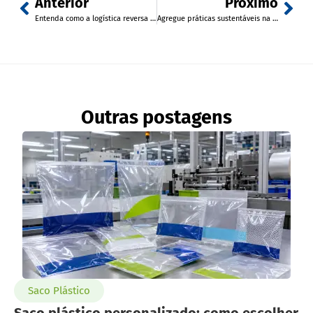
Anterior
Próximo
Entenda como a logística reversa ajuda na produção do envelope de segurança economy
Agregue práticas sustentáveis na sua marca optando pelo envelope economy
Outras postagens
Saco Plástico
Saco plástico personalizado: como escolher