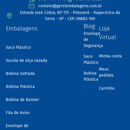
contato@gerstembalagens.com.br
Estrada José Cintra, Nº 175 - Potuverá - Itapecerica da
Serra - SP - CEP: 06882-100
Blog
Embalagens
Loja
Envelope
Virtual
de
Segurança
Saco Plástico
Minha conta
Saco
Sacola de alça vazada
Plástico
Meus
Bobina
Bobina Gofrada
pedidos
Plástica
Bobina Plástica
Carrinho
Bobina de Banner
Fita de Aviso
Envelope de