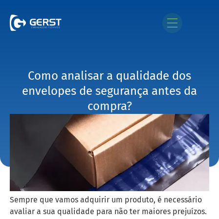
Como analisar a qualidade dos
envelopes de segurança antes da
compra?
Sempre que vamos adquirir um produto, é necessário
avaliar a sua qualidade para não ter maiores prejuízos.