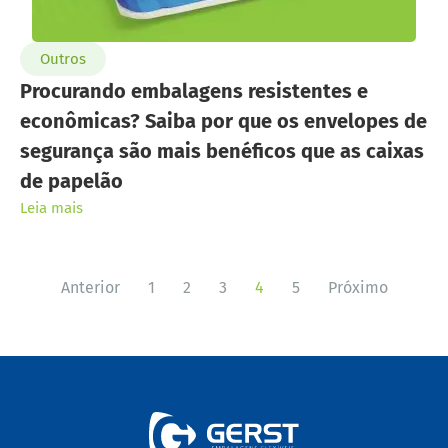
Outros
Procurando embalagens resistentes e
econômicas? Saiba por que os envelopes de
segurança são mais benéficos que as caixas
de papelão
Leia mais
Anterior
1
2
3
4
5
Próximo